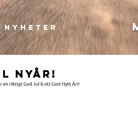
l nyheter
L NYÅR!
 en riktigt God Jul & ett Gott Nytt År!!