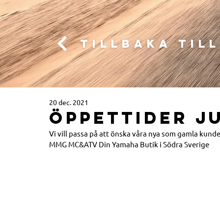
Tillbaka til
20 dec. 2021
ÖPPETTIDER JU
Vi vill passa på att önska våra nya som gamla kunder
MMG MC&ATV Din Yamaha Butik i Södra Sverige