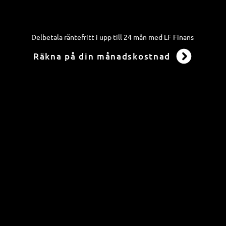
Delbetala räntefritt i upp till 24 mån med LF Finans
Räkna på din månadskostnad