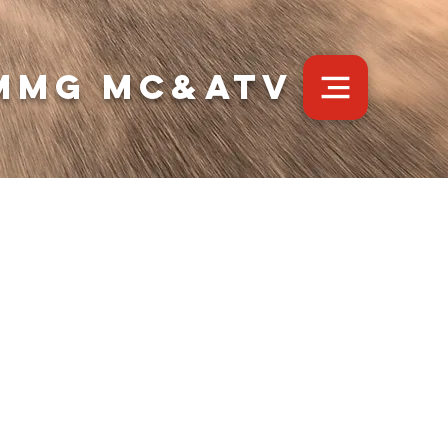
MMG MC&ATV