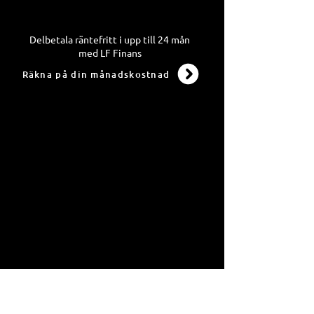
Delbetala räntefritt i upp till 24 mån
med LF Finans
Räkna på din månadskostnad