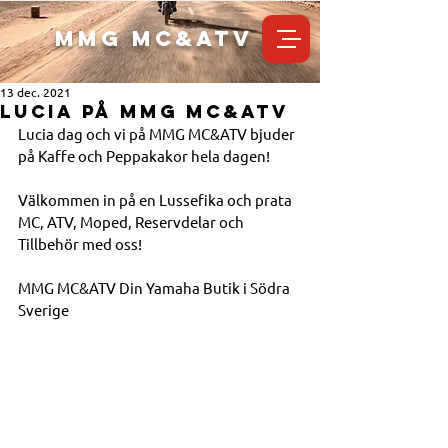
MMG MC&ATV
13 dec. 2021
LUCIA PÅ MMG MC&ATV
Lucia dag och vi på MMG MC&ATV bjuder 
på Kaffe och Peppakakor hela dagen!
Välkommen in på en Lussefika och prata 
MC, ATV, Moped, Reservdelar och 
Tillbehör med oss!
MMG MC&ATV Din Yamaha Butik i Södra 
Sverige