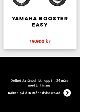
Yamaha Booster
Easy
19.900 kr
Delbetala räntefritt i upp till 24 mån
med LF Finans
Räkna på din månadskostnad