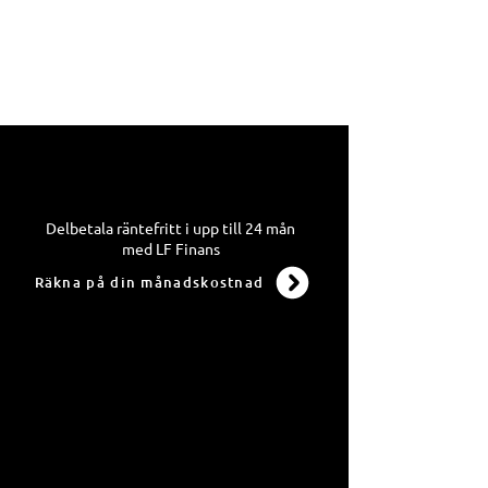
Delbetala räntefritt i upp till 24 mån
med LF Finans
Räkna på din månadskostnad