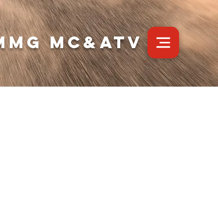
MMG MC&ATV