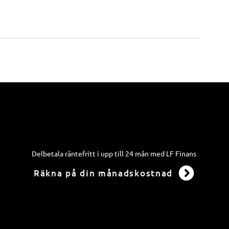
Delbetala räntefritt i upp till 24 mån med LF Finans
Räkna på din månadskostnad