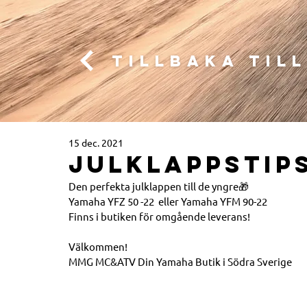
Tillbaka til
15 dec. 2021
JULKLAPPSTIPS!
Den perfekta julklappen till de yngre🎁
Yamaha YFZ 50 -22  eller Yamaha YFM 90-22  
Finns i butiken för omgående leverans!
Välkommen!
MMG MC&ATV Din Yamaha Butik i Södra Sverige