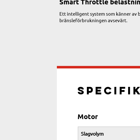
Smart Throttle belastni
Ett intelligent system som känner av 
bränsleförbrukningen avsevärt.
Specifi
Motor
Slagvolym