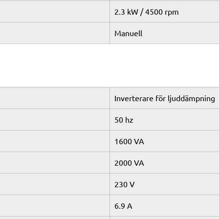
2.3 kW / 4500 rpm
Manuell
Inverterare för ljuddämpning
50 hz
1600 VA
2000 VA
230 V
6.9 A