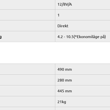
12/8V/A
1
Direkt
g
4.2 - 10.5(*Ekonomiläge på)
490 mm
280 mm
445 mm
21kg