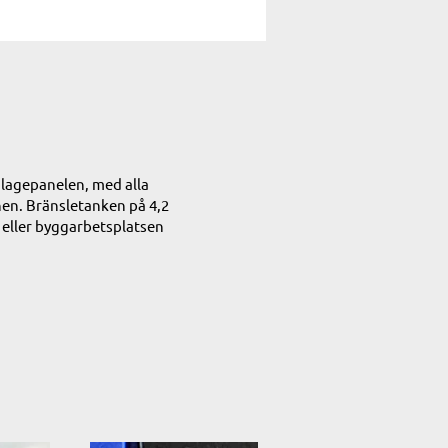
glagepanelen, med alla
nen. Bränsletanken på 4,2
 eller byggarbetsplatsen