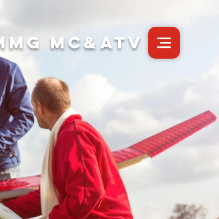
MMG MC&ATV