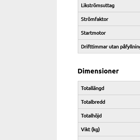
Likströmsuttag
Strömfaktor
Startmotor
Drifttimmar utan påfyllnin
Dimensioner
Totallängd
Totalbredd
Totalhöjd
Vikt (kg)