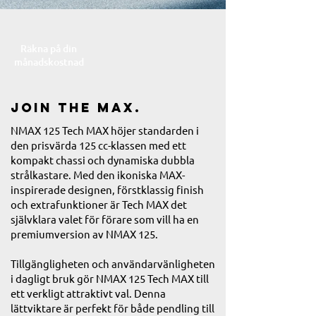
Räkna på din
månadskostnad
Join the MAX.
NMAX 125 Tech MAX höjer standarden i
den prisvärda 125 cc-klassen med ett
kompakt chassi och dynamiska dubbla
strålkastare. Med den ikoniska MAX-
inspirerade designen, förstklassig finish
och extrafunktioner är Tech MAX det
självklara valet för förare som vill ha en
premiumversion av NMAX 125.
Tillgängligheten och användarvänligheten
i dagligt bruk gör NMAX 125 Tech MAX till
ett verkligt attraktivt val. Denna
lättviktare är perfekt för både pendling till