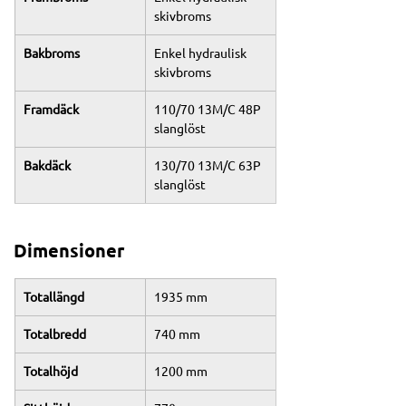
skivbroms
Bakbroms
Enkel hydraulisk 
skivbroms
Framdäck
110/70 13M/C 48P 
slanglöst
Bakdäck
130/70 13M/C 63P 
slanglöst
Dimensioner
Totallängd
1935 mm
Totalbredd
740 mm
Totalhöjd
1200 mm