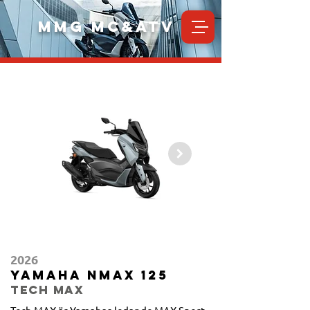
MMG MC&ATV
2026
Yamaha NMAX 125
TECH MAX