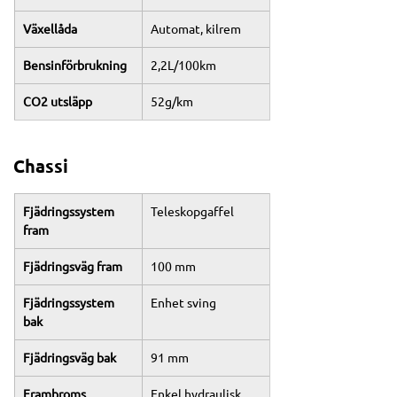
Växellåda
Automat, kilrem
Bensinförbrukning
2,2L/100km
CO2 utsläpp
52g/km
Chassi
Fjädringssystem 
Teleskopgaffel
fram
Fjädringsväg fram
100 mm
Fjädringssystem 
Enhet sving
bak
Fjädringsväg bak
91 mm
Frambroms
Enkel hydraulisk 