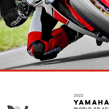
2022
Yamaha
World GP 60