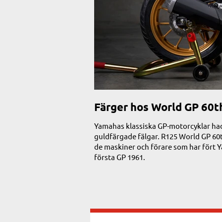
Färger hos World GP 60t
Yamahas klassiska GP-motorcyklar had
guldfärgade fälgar. R125 World GP 60t
de maskiner och förare som har fört Ya
första GP 1961.