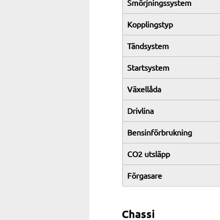
Smörjningssystem
Kopplingstyp
Tändsystem
Startsystem
Växellåda
Drivlina
Bensinförbrukning
CO2 utsläpp
Förgasare
Chassi