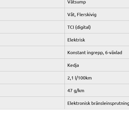
Våtsump
Våt, Flerskivig
TCI (digital)
Elektrisk
Konstant ingrepp, 6-växlad
Kedja
2,1 l/100km
47 g/km
Elektronisk bränsleinsprutnin