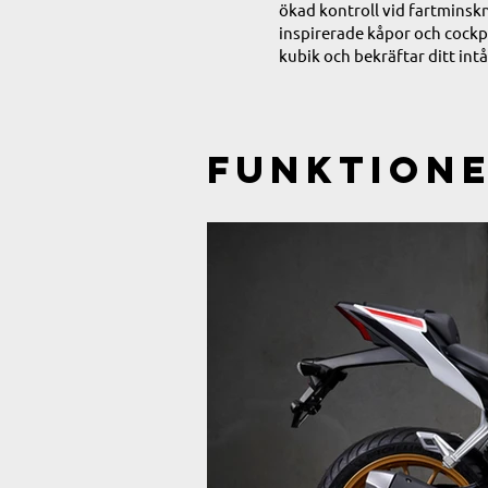
ökad kontroll vid fartminsk
inspirerade kåpor och cockp
kubik och bekräftar ditt int
Funktion