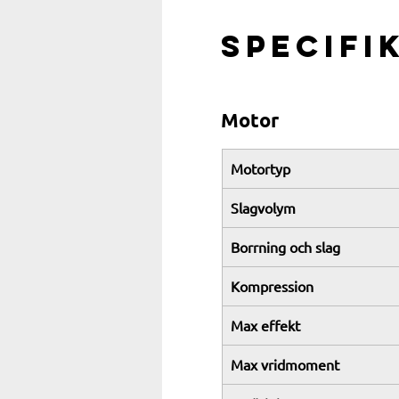
Specifi
Motor
Motortyp
Slagvolym
Borrning och slag
Kompression
Max effekt
Max vridmoment