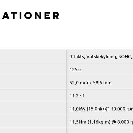
kationer
4-takts, Vätskekylning, SOHC, 
125cc
52,0 mm x 58,6 mm
11.2 : 1
11,0kW (15.0hk) @ 10.000 rp
11,5Nm (1,16kg-m) @ 8.000 