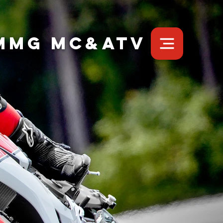
MMG MC&ATV