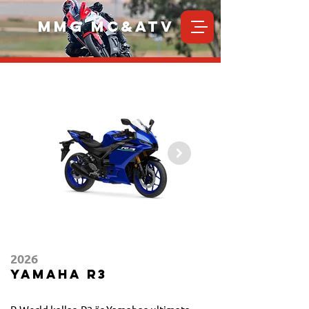
MMG MC&ATV
2026
Yamaha R3