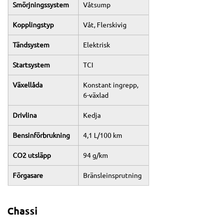
Smörjningssystem
Våtsump
Kopplingstyp
Våt, Flerskivig
Tändsystem
Elektrisk
Startsystem
TCI
Växellåda
Konstant ingrepp, 
6-växlad
Drivlina
Kedja
Bensinförbrukning
4,1 L/100 km
CO2 utsläpp
94 g/km
Förgasare
Bränsleinsprutning
Chassi