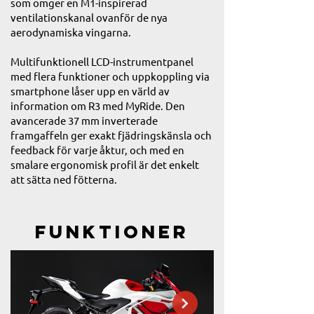
som omger en M1-inspirerad
ventilationskanal ovanför de nya
aerodynamiska vingarna.
Multifunktionell LCD-instrumentpanel
med flera funktioner och uppkoppling via
smartphone låser upp en värld av
information om R3 med MyRide. Den
avancerade 37 mm inverterade
framgaffeln ger exakt fjädringskänsla och
feedback för varje åktur, och med en
smalare ergonomisk profil är det enkelt
att sätta ned fötterna.
Funktioner