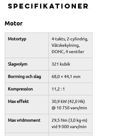
Specifikationer
Motor
Motortyp
4-takts, 2-cylindrig, 
Vätskekylning, 
DOHC, 4 ventiler
Slagvolym
321 kubik
Borrning och slag
68,0 × 44,1 mm
Kompression
11,2 : 1
Max effekt
30,9 kW (42,0 Hk) 
@ 10 750 varv/min
Max vridmoment
29,5 Nm (3,0 kg-m) 
vid 9 000 varv/min