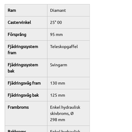
Ram
Diamant
Castervinkel
25° 00
Försprång
95 mm
Fjädringssystem 
Teleskopgaffel
fram
Fjädringssystem 
Svingarm
bak
Fjädringsväg fram
130 mm
Fjädringsväg bak
125 mm
Frambroms
Enkel hydraulisk 
skivbroms, Ø 
298 mm
Bakbroms
Enkel hydraulisk 