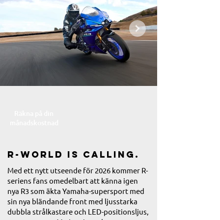
Räkna på din
månadskostnad
R-WORLD IS CALLING.
Med ett nytt utseende för 2026 kommer R-
seriens fans omedelbart att känna igen
nya R3 som äkta Yamaha-supersport med
sin nya bländande front med ljusstarka
dubbla strålkastare och LED-positionsljus,