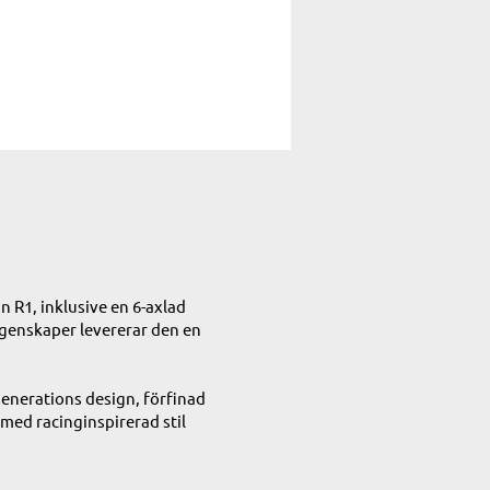
R1, inklusive en 6-axlad
egenskaper levererar den en
enerations design, förfinad
med racinginspirerad stil