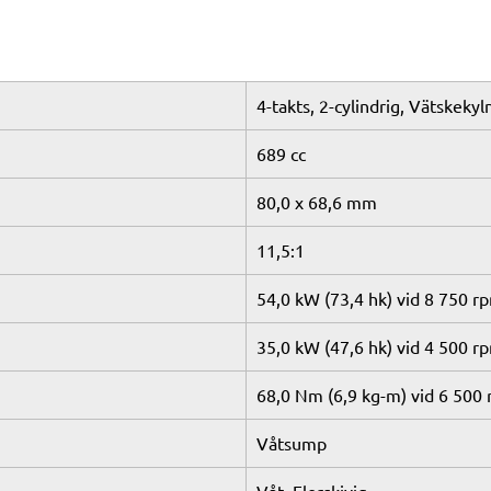
4-takts, 2-cylindrig, Vätskeky
689 cc
80,0 x 68,6 mm
11,5:1
54,0 kW (73,4 hk) vid 8 750 r
35,0 kW (47,6 hk) vid 4 500 r
68,0 Nm (6,9 kg-m) vid 6 500
Våtsump