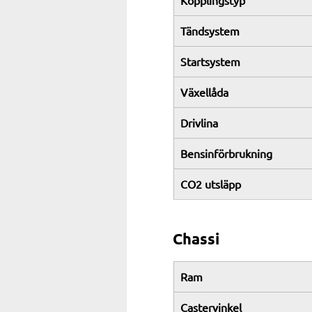
Kopplingstyp
Tändsystem
Startsystem
Växellåda
Drivlina
Bensinförbrukning
CO2 utsläpp
Chassi
Ram
Castervinkel