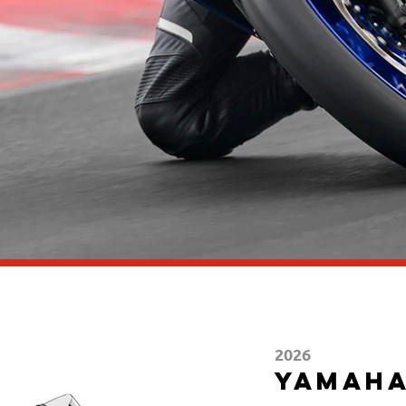
2026
Yamaha