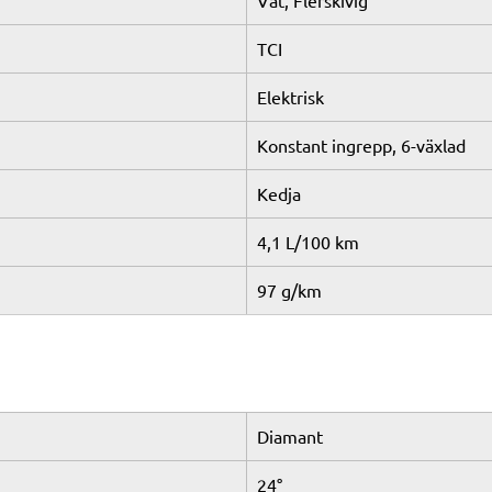
Våt, Flerskivig
TCI
Elektrisk
Konstant ingrepp, 6-växlad
Kedja
4,1 L/100 km
97 g/km
Diamant
24°