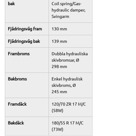
bak
Coil spring/Gas-
hydraulic damper, 
Svingarm
Fjädringsväg fram
130 mm
Fjädringsväg bak
139 mm
Frambroms
Dubbla hydrauliska 
skivbromsar, Ø 
298 mm
Bakbroms
Enkel hydraulisk 
skivbroms, Ø 
245 mm
Framdäck
120/70 ZR 17 M/C 
(58W)
Bakdäck
180/55 R 17 M/C 
(73W)