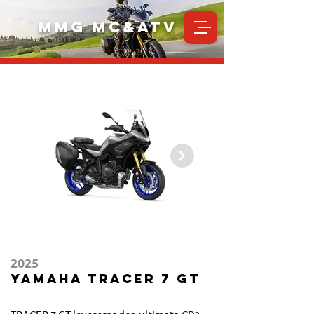
MMG MC&ATV
2025
Yamaha TRACER 7 GT